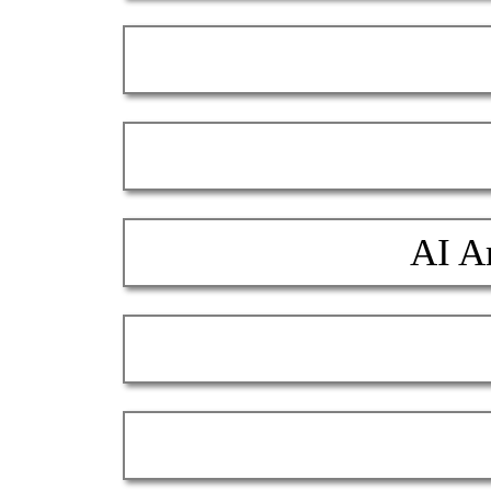
AI Ar