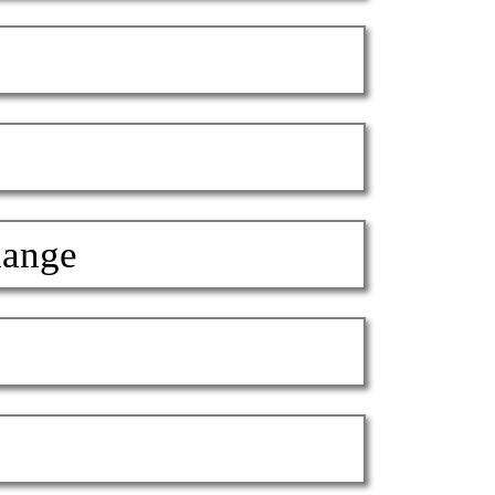
hange